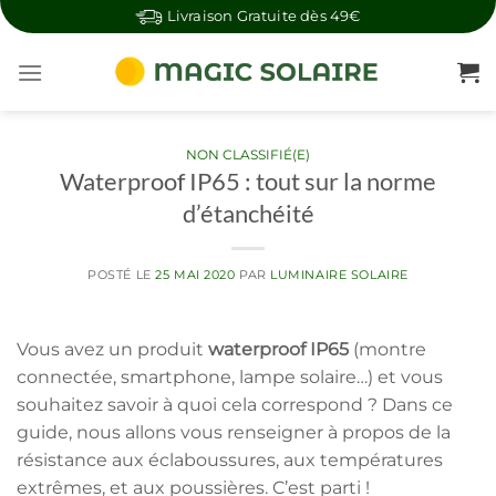
Skip
Livraison Gratuite dès 49€
to
content
NON CLASSIFIÉ(E)
Waterproof IP65 : tout sur la norme
d’étanchéité
POSTÉ LE
25 MAI 2020
PAR
LUMINAIRE SOLAIRE
Vous avez un produit
waterproof IP65
(montre
connectée, smartphone, lampe solaire…) et vous
souhaitez savoir à quoi cela correspond ? Dans ce
guide, nous allons vous renseigner à propos de la
résistance aux éclaboussures, aux températures
extrêmes, et aux poussières. C’est parti !